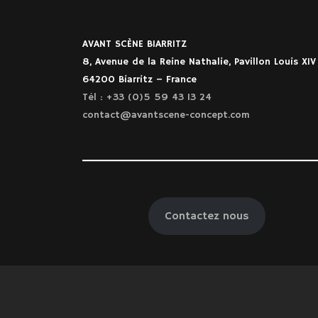
AVANT SCÈNE BIARRITZ
8, Avenue de la Reine Nathalie, Pavillon Louis XIV
64200 Biarritz – France
Tél : +33 (0)5 59 43 13 24
contact@avantscene-concept.com
Contactez nous
MENTIONS LEGALES
CONDITIONS GENERALES DE VENTE
MENTIONS OBLIGATO