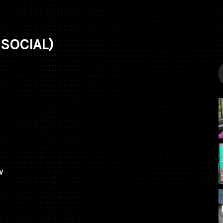
 SOCIAL)
V