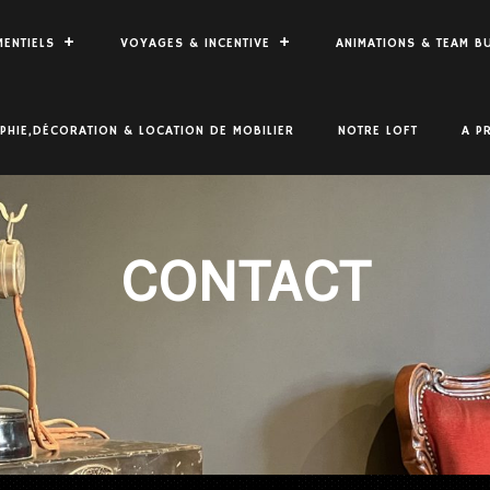
ENTIELS
VOYAGES & INCENTIVE
ANIMATIONS & TEAM B
HIE,DÉCORATION & LOCATION DE MOBILIER
NOTRE LOFT
A P
CONTACT