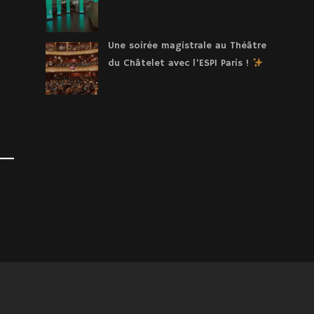
Une soirée magistrale au Théâtre
du Châtelet avec l’ESPI Paris !
IRES
CRÉDITS PHOTOS
CONTACT