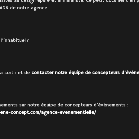
isites au design épuré et minimaliste. Ce petit document en p
l’ADN de notre agence !
l’inhabituel ?
a sortir et de
contacter notre équipe de concepteurs d’évène
gnements sur notre équipe de concepteurs d’évènements :
cene-concept.com/agence-evenementielle/