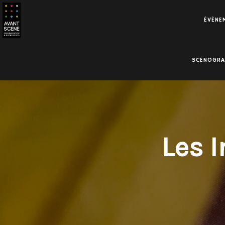
ÉVÈNEM
SCÉNOGRAP
Les 