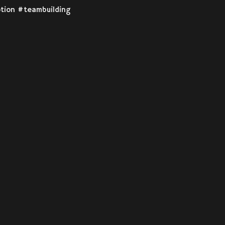
tion #teambuilding