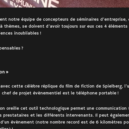
ment notre équipe de concepteurs de séminaires d’entreprise,
 à thèmes, se doivent d’avoir toujours sur eux ces 4 éléments
iences inoubliables !
pensables ?
on »
 avec cette célèbre réplique du film de fiction de Spielberg, l
 chef de projet évènementiel est le téléphone portable !
son oreille cet outil technologique permet une communication f
s prestataires et les différents intervenants. Il peut égalem
 d’un évènement (notre nombre record est de 6 kilomètres pou