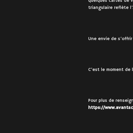
quelques cartes de v
triangulaire reflète 
Une envie de s’offrir 
C’est le moment de l
Pour plus de rensei
https://www.avants