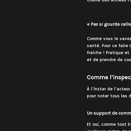
thème des Années Fol
« Pas si gourde celle
Comme vous le savez 
santé. Pour ce faire
fraîche ! Pratique e
et de prendre de cou
Comme l’inspe
À l’instar de l’acteu
pour noter tous les 
Un support de comm
Et oui, comme tout b