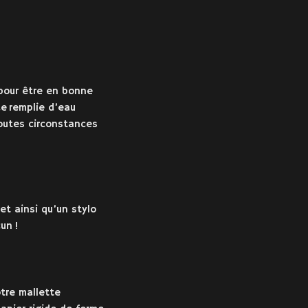
 pour être en bonne
de remplie d’eau
outes circonstances
et ainsi qu’un stylo
un !
tre mallette