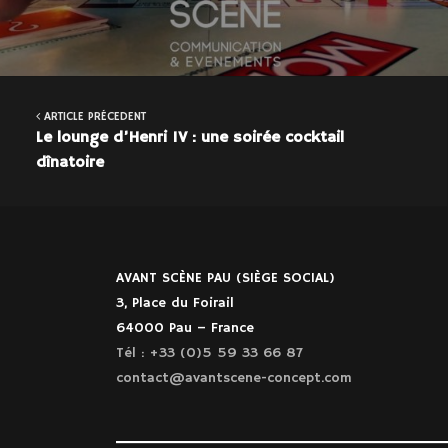
ARTICLE PRÉCEDENT
Le lounge d’Henri IV : une soirée cocktail
dînatoire
AVANT SCÈNE PAU (SIÈGE SOCIAL)
3, Place du Foirail
64000 Pau – France
Tél : +33 (0)5 59 33 66 87
contact@avantscene-concept.com