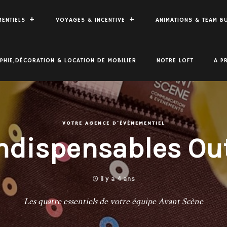
ENTIELS
VOYAGES & INCENTIVE
ANIMATIONS & TEAM B
HIE,DÉCORATION & LOCATION DE MOBILIER
NOTRE LOFT
A P
VOTRE AGENCE D'ÉVÈNEMENTIEL
Indispensables Ou
il y a 4 ans
Les quatre essentiels de votre équipe Avant Scène