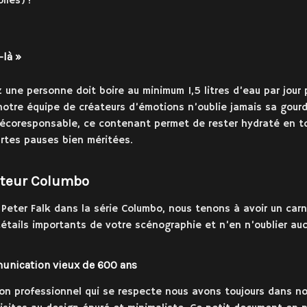
les) !
-là »
une personne doit boire au minimum 1,5 litres d’eau par jour
 notre équipe de créateurs d’émotions n’oublie jamais sa gour
t écoresponsable, ce contenant permet de rester hydraté en t
rtes pauses bien méritées.
cteur Columbo
r Peter Falk dans la série Columbo, nous tenons à avoir un carn
détails importants de votre scénographie et n’en n’oublier auc
unication vieux de 600 ans
on professionnel qui se respecte nous avons toujours dans no