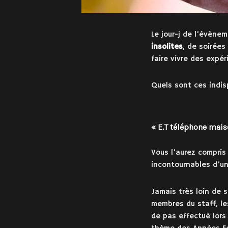
Le jour-j de l’évène
insolites
, de soirées
faire vivre des expér
Quels sont ces indis
« E.T téléphone mais
Vous l’aurez compris
incontournables d’un
Jamais très loin de 
membres du staff, le
de pas effectué lors