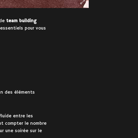
 de
team building
 essentiels pour vous
’un des éléments
luide entre les
ent compter le nombre
r une soirée sur le