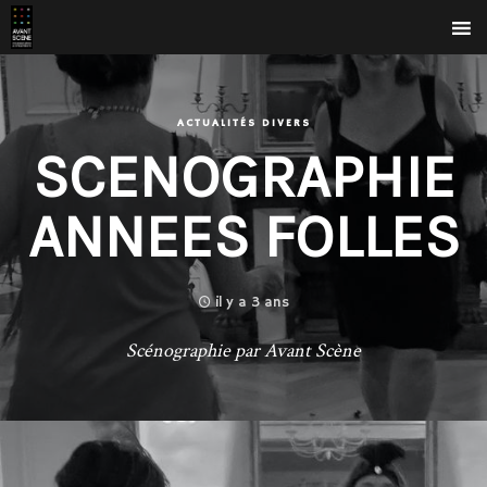
ACTUALITÉS DIVERS
SCENOGRAPHIE
ANNEES FOLLES
il y a 3 ans
Scénographie par Avant Scène