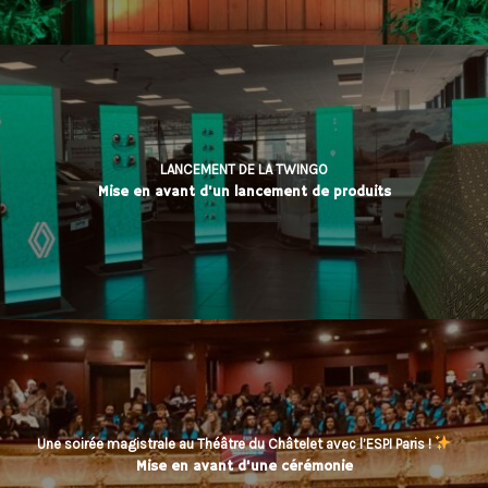
LANCEMENT DE LA TWINGO
Mise en avant d'un lancement de produits
Une soirée magistrale au Théâtre du Châtelet avec l’ESPI Paris !
Mise en avant d'une cérémonie