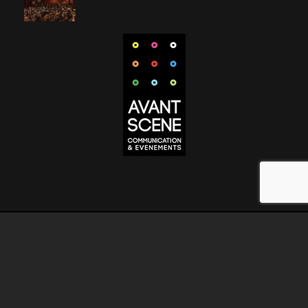
MENTIONS LEGALES
CONDITIONS GENERALES DE VENTE
MENTIONS
OBLIGATOIRES
CRÉDITS PHOTOS
CONTACT
© Avant Scene Concept