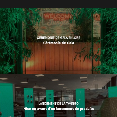
CEREMONIE DE GALA EKLORE
Cérémonie de Gala
LANCEMENT DE LA TWINGO
Mise en avant d'un lancement de produits