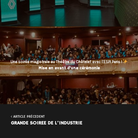
Une soirée magistrale au Théâtre du Châtelet avec l’ESPI Paris !
Mise en avant d'une cérémonie
ARTICLE PRÉCEDENT
GRANDE SOIREE DE L’INDUSTRIE