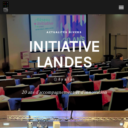
ACTUALITÉS DIVERS
INITIATIVE
LANDES
il y a 1 an
20 ans d’accompagnement et d’innovation