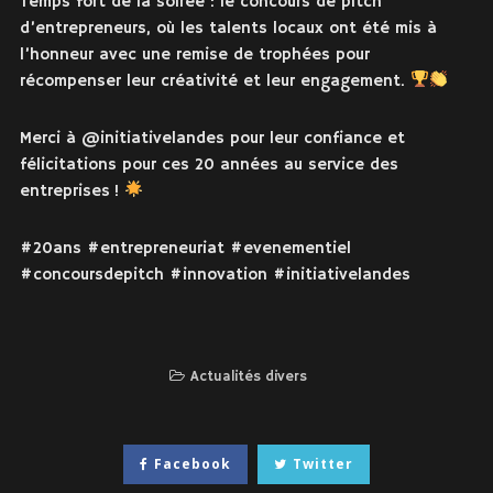
Temps fort de la soirée : le concours de pitch
d’entrepreneurs, où les talents locaux ont été mis à
l’honneur avec une remise de trophées pour
récompenser leur créativité et leur engagement.
Merci à @initiativelandes pour leur confiance et
félicitations pour ces 20 années au service des
entreprises !
#20ans #entrepreneuriat #evenementiel
#concoursdepitch #innovation #initiativelandes
Actualités divers
Facebook
Twitter