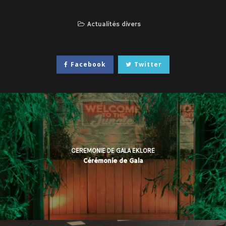
Actualités divers
Facebook
Twitter
CEREMONIE DE GALA EKLORE
Cérémonie de Gala