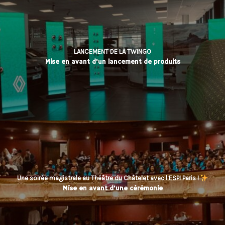
LANCEMENT DE LA TWINGO
Mise en avant d'un lancement de produits
Une soirée magistrale au Théâtre du Châtelet avec l’ESPI Paris !
Mise en avant d'une cérémonie