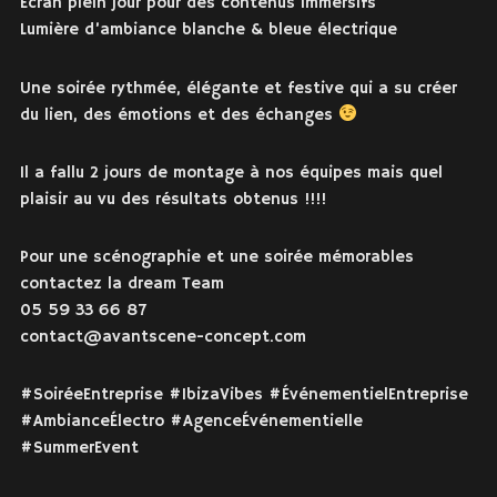
Écran plein jour pour des contenus immersifs
Lumière d’ambiance blanche & bleue électrique
Une soirée rythmée, élégante et festive qui a su créer
du lien, des émotions et des échanges
Il a fallu 2 jours de montage à nos équipes mais quel
plaisir au vu des résultats obtenus !!!!
Pour une scénographie et une soirée mémorables
contactez la dream Team
05 59 33 66 87
contact@avantscene-concept.com
#SoiréeEntreprise #IbizaVibes #ÉvénementielEntreprise
#AmbianceÉlectro #AgenceÉvénementielle
#SummerEvent