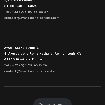
3, Place du Foirail
64000 Pau – France
Tél : +33 (0)5 59 33 66 87
contact@avantscene-concept.com
AVANT SCÈNE BIARRITZ
8, Avenue de la Reine Nathalie, Pavillon Louis XIV
64200 Biarritz – France
Tél : +33 (0)5 59 43 13 24
contact@avantscene-concept.com
Contactez nous