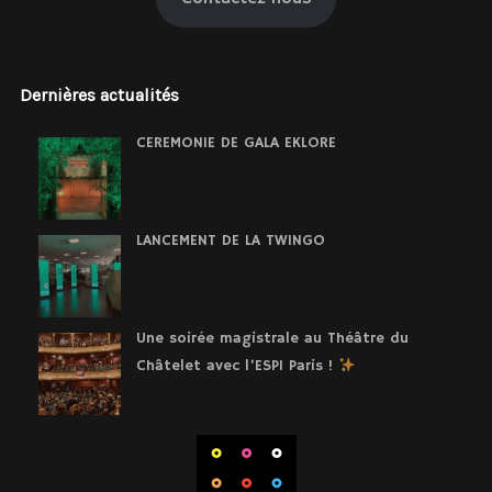
Dernières actualités
CEREMONIE DE GALA EKLORE
LANCEMENT DE LA TWINGO
Une soirée magistrale au Théâtre du
Châtelet avec l’ESPI Paris !