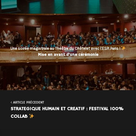
Une soirée magistrale au Théâtre du Châtelet avec l’ESPI Paris !
Mise en avant d'une cérémonie
ARTICLE PRÉCEDENT
STRATEGIQUE HUMAIN ET CREATIF : FESTIVAL 100%
COLLAB