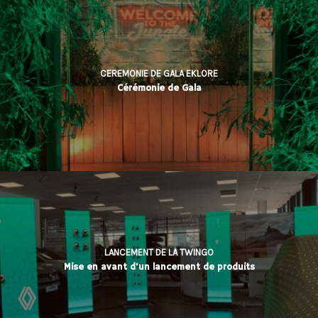
CEREMONIE DE GALA EKLORE
Cérémonie de Gala
LANCEMENT DE LA TWINGO
Mise en avant d'un lancement de produits