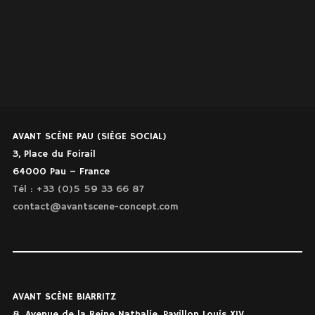
AVANT SCÈNE PAU (SIÈGE SOCIAL)
3, Place du Foirail
64000 Pau – France
Tél : +33 (0)5 59 33 66 87
contact@avantscene-concept.com
AVANT SCÈNE BIARRITZ
8, Avenue de la Reine Nathalie, Pavillon Louis XIV